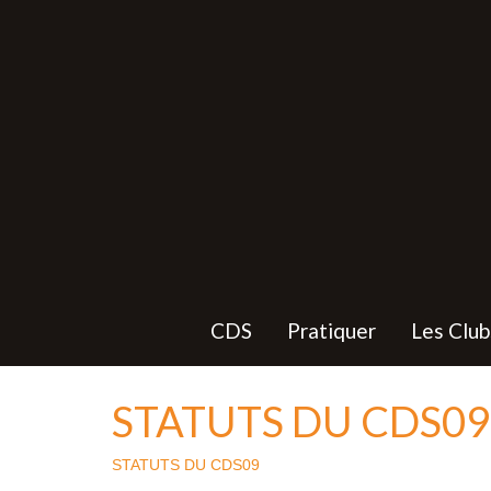
CDS
Pratiquer
Les Club
STATUTS DU CDS09
STATUTS DU CDS09