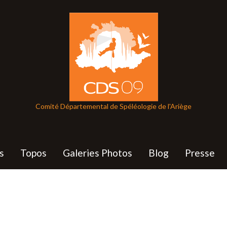
Comité Départemental de Spéléologie de l'Ariège
s
Topos
Galeries Photos
Blog
Presse