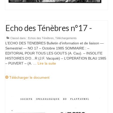
Echo des Ténèbres n°17 -
Classé dans :
Echos des Ténèbres
,
Téléchargements
L’ECHO DES TENEBRES Bulletin d’infornation et de liaison —
Semestriel — NO 17 – Octobre 1985 SOMMAIRE : –
EDITORIAL POUR TOUS LES GOUTS (A. Cau). – INSOLITE
HISTOIRES D’O…R (J.F. Vacquié) – L’OPERATION BLAU 1985
– PUIVERT – (A. …
Lire la suite­­
Télécharger le document