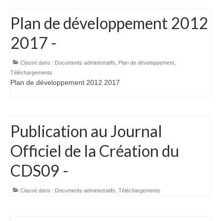
Plan de développement 2012
2017 -
Classé dans :
Documents administratifs
,
Plan de développement
,
Téléchargements
Plan de développement 2012 2017
Publication au Journal
Officiel de la Création du
CDS09 -
Classé dans :
Documents administratifs
,
Téléchargements