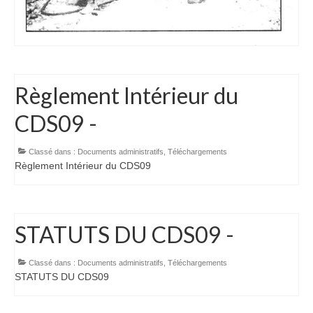
Règlement Intérieur du
CDS09 -
Classé dans :
Documents administratifs
,
Téléchargements
Règlement Intérieur du CDS09
STATUTS DU CDS09 -
Classé dans :
Documents administratifs
,
Téléchargements
STATUTS DU CDS09