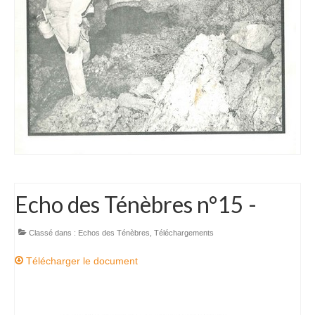
Téléchargements
Echos des Ténèbres
SC Arize Bulletins
Comptes rendus d’AG
Comptes rendus de CA
Comptes rendus des Commissions
Contact
Echo des Ténèbres n°15 -
Classé dans :
Echos des Ténèbres
,
Téléchargements
Télécharger le document