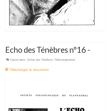
Echo des Ténèbres n°16 -
Classé dans :
Echos des Ténèbres
,
Téléchargements
Télécharger le document