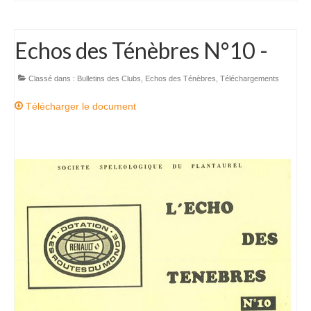
Echos des Ténèbres N°10 -
Classé dans :
Bulletins des Clubs
,
Echos des Ténèbres
,
Téléchargements
Télécharger le document