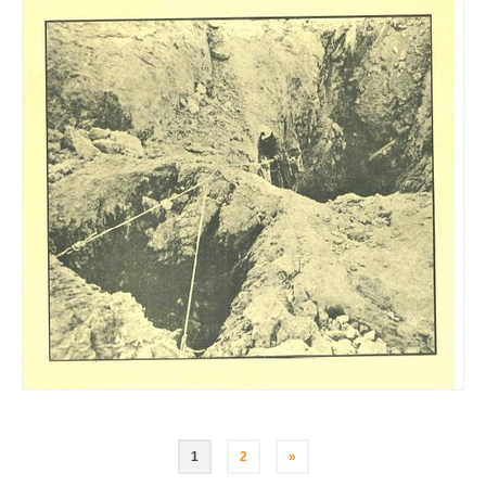
Navigation
1
2
»