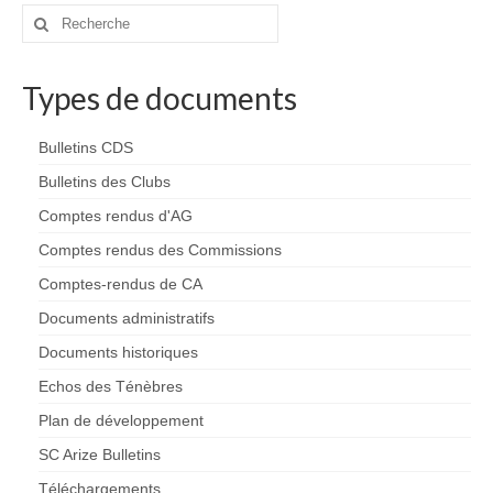
des
Rechercher
:
articles
Types de documents
Bulletins CDS
Bulletins des Clubs
Comptes rendus d'AG
Comptes rendus des Commissions
Comptes-rendus de CA
Documents administratifs
Documents historiques
Echos des Ténèbres
Plan de développement
SC Arize Bulletins
Téléchargements