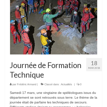
18
Journée de Formation
MAR 2018
Technique
par
Frédéric Armand
|
Classé dans :
Actualités
|
0
Samedi 17 mars, une vingtaine de spéléologues issus du
département se sont retrouvés sous terre. Le thème de la
journée était de parfaire les techniques de secours.