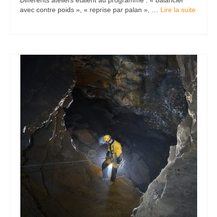
Différents ateliers étaient au programme : « balancier
avec contre poids », « reprise par palan », …
Lire la suite­­