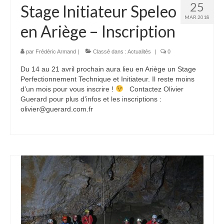
25
Stage Initiateur Speleo
MAR 2018
en Ariège – Inscription
par
Frédéric Armand
|
Classé dans :
Actualités
|
0
Du 14 au 21 avril prochain aura lieu en Ariège un Stage
Perfectionnement Technique et Initiateur. Il reste moins
d’un mois pour vous inscrire !
Contactez Olivier
Guerard pour plus d’infos et les inscriptions :
olivier@guerard.com.fr