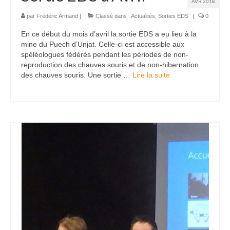
AVR 2018
par
Frédéric Armand
|
Classé dans :
Actualités
,
Sorties EDS
|
0
En ce début du mois d’avril la sortie EDS a eu lieu à la
mine du Puech d’Unjat. Celle-ci est accessible aux
spéléologues fédérés pendant les périodes de non-
reproduction des chauves souris et de non-hibernation
des chauves souris. Une sortie …
Lire la suite­­