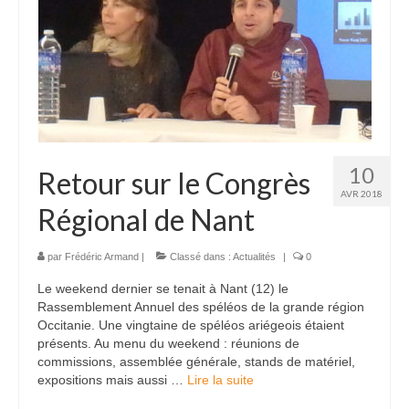
10
Retour sur le Congrès
AVR 2018
Régional de Nant
par
Frédéric Armand
|
Classé dans :
Actualités
|
0
Le weekend dernier se tenait à Nant (12) le
Rassemblement Annuel des spéléos de la grande région
Occitanie. Une vingtaine de spéléos ariégeois étaient
présents. Au menu du weekend : réunions de
commissions, assemblée générale, stands de matériel,
expositions mais aussi …
Lire la suite­­