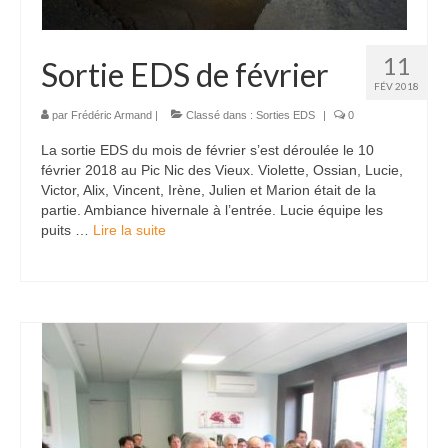
11
Sortie EDS de février
FÉV 2018
par
Frédéric Armand
|
Classé dans :
Sorties EDS
|
0
La sortie EDS du mois de février s’est déroulée le 10
février 2018 au Pic Nic des Vieux. Violette, Ossian, Lucie,
Victor, Alix, Vincent, Irène, Julien et Marion était de la
partie. Ambiance hivernale à l’entrée. Lucie équipe les
puits …
Lire la suite­­