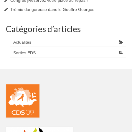
Congrès⎮Réservez votre place au repas !
Trémie dangereuse dans le Gouffre Georges
Catégories d’articles
Actualités
Sorties EDS