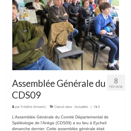
8
Assemblée Générale du
FÉV 2018
CDS09
par
Frédéric Armand
|
Classé dans :
Actualités
|
0
L’Assemblée Générale du Comité Départemental de
Spéléologie de l’Ariège (CDS09) a eu lieu à Eycheil
dimanche dernier. Cette assemblée générale était