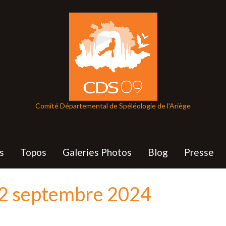
Comité Départemental de Spéléologie de l'Ariège
s
Topos
Galeries Photos
Blog
Presse
22 septembre 2024