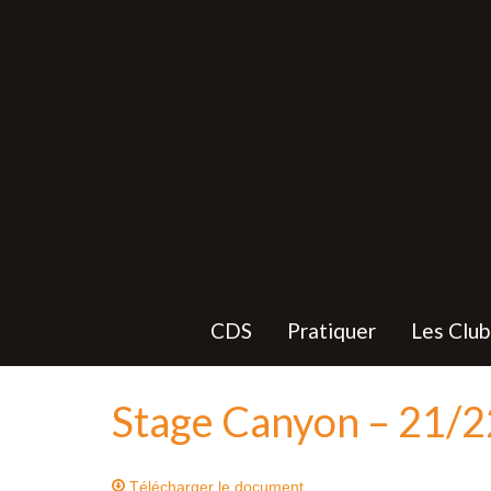
CDS
Pratiquer
Les Club
Stage Canyon – 21/
Télécharger le document